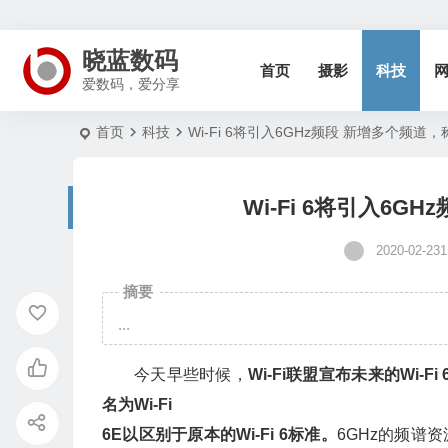
晓蓝数码
首页
摄影
科技
爱数码，爱分享
首页
科技
Wi-Fi 6将引入6GHz频段 新增多个频道，称为
Wi-Fi 6将引入6GH
2020-02-231
摘要
...
今天早些时候，
Wi-Fi
联盟宣布未来的
Wi-Fi 
名为
Wi-Fi
6E
以区别于原本的
Wi-Fi 6
标准。
6GHz
的频谱资