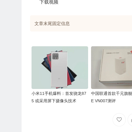
下载视频
文章末尾固定信息
小米11手机爆料：首发骁龙87
中国联通首款千元旗舰 
5 或采用屏下摄像头技术
E VN007测评