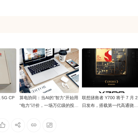
5G CP
算电协同：当AI的“智力”开始用
联想拯救者 Y700 将于 7 月 2
“电力”计价，一场万亿级的投资
日发布，搭载第一代高通骁龙
革命正在上演
8+ 处理器