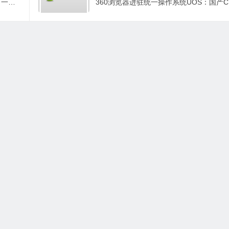
黑群晖提示“无法访问系统分区”的修复，一步完成
Copyright © 晓蓝数码 2010-2023 版权所有.