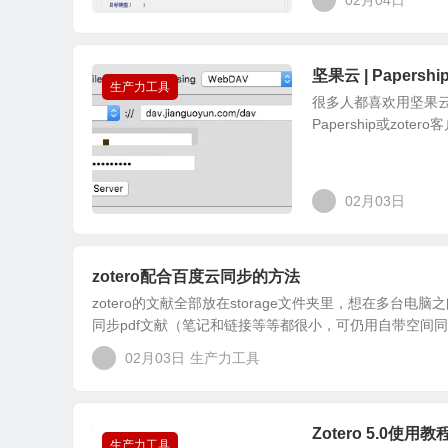
02月04日
坚果云 | Paper
生产力工具
很多人都喜欢用坚果云作
Papership或zo
02月03日
zotero配合百度云同步的方法
zotero的文献全部放在storage文件夹里，想在多
同步pdf文献（笔记和链接等等都很小，可仍用自带空间同步
02月03日
生产力工具
Zotero 5.0使
生产力工具