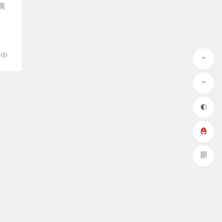
中英
QQ在线咨询
微信