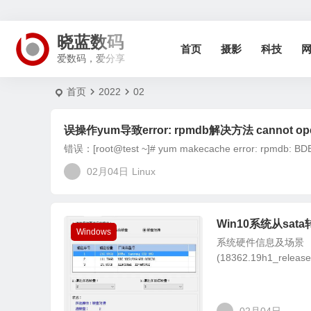
晓蓝数码
首页
摄影
科技
爱数码，爱分享
首页
2022
02
误操作yum导致error: rpmdb解决方法 cannot open Pa
错误：[root@test ~]# yum makecache error: rpmdb: BDB0
02月04日
Linux
Win10系统从sa
Windows
系统硬件信息及场景 Operati
(18362.19h1_release.