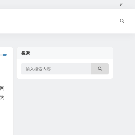
搜索
网
因为