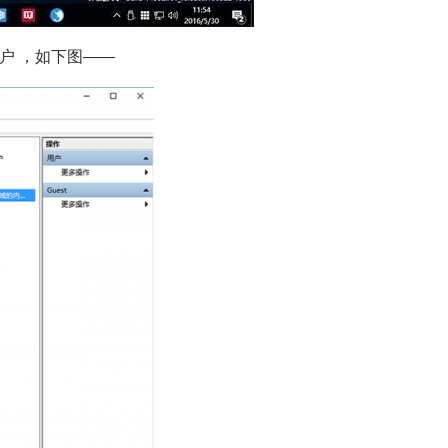
户 ，如下图——