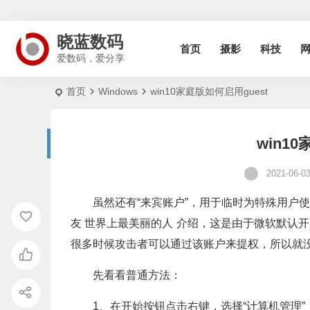
晓蓝数码
首页
摄影
科技
爱数码，爱分享
首页
Windows
win10家庭版如何启用guest
win1
2021-06-0
虽然还有“来宾账户”，用于临时为特殊用户
友 世界上最美丽的人 介绍，这是由于微软默认开启
很多时候攻击者可以通过该账户来提权，所以就
先看看普通方法：
1、在开始按钮点击右键，选择“计算机管理”