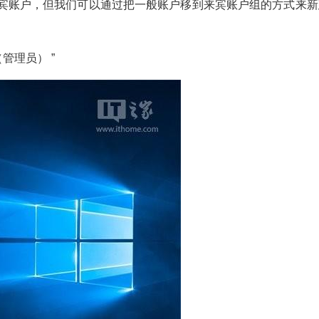
0来宾账户，但我们可以通过把一般账户移到来宾账户组的方式来新
管理员） ”