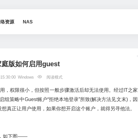
网络资源
NAS
0家庭版如何启用guest
315:30:00
Windows
阅读模式
使用，权限很小，但按照一般步骤激活后却无法使用。经过IT之家
组策略中Guest账户“拒绝本地登录”所致(解决方法见文末)，
没想真正让用户使用，如果你想开启这个账户，就得另寻他法。
，如下图——