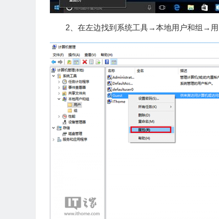
2、在左边找到系统工具→本地用户和组→用