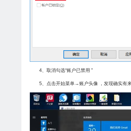
4、取消勾选“账户已禁用 ”
5、点击开始菜单→账户头像 ，发现确实有