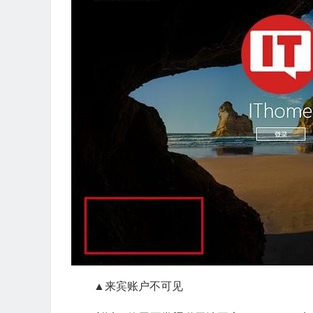
▲来宾账户不可见