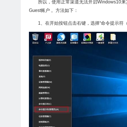
所以，使用正常渠道无法开启Windows1
Guest账户 。方法如下：
1、在开始按钮点击右键，选择“命令提示符（