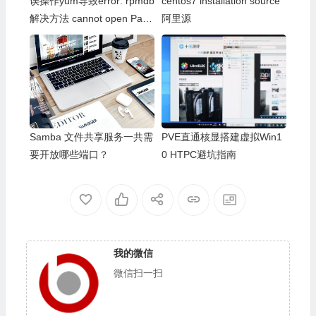
误操作yum导致error: rpmdb
centos7 installation source
解决方法 cannot open Pack
阿里源
ages index using db5 – (-30
973)
Samba 文件共享服务一共需
PVE直通核显搭建虚拟Win1
要开放哪些端口？
0 HTPC避坑指南
我的微信
微信扫一扫