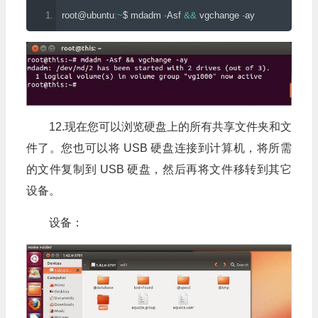
root@ubuntu
:~
$ mdadm 
-
Asf
&&
 vgchange 
-
ay
12.现在您可以浏览硬盘上的所有共享文件夹和文
件了。您也可以将 USB 硬盘连接到计算机，将所需
的文件复制到 USB 硬盘，然后再将文件移转到其它
设备。
设备：