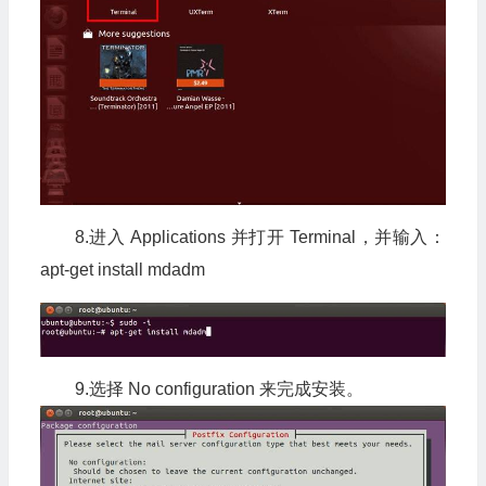
8.进入 Applications 并打开 Terminal，并输入：
apt-get install mdadm
9.选择 No configuration 来完成安装。