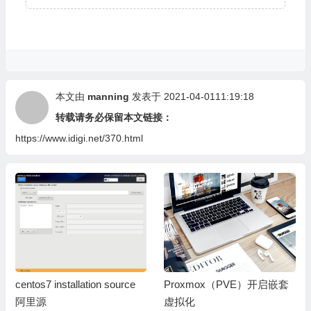
本文由
manning
发表于 2021-04-0111:19:18
转载请务必保留本文链接：
https://www.idigi.net/370.html
n source
Proxmox（PVE）开启嵌套
Proxmox终端报Messag
虚拟化
m syslogd