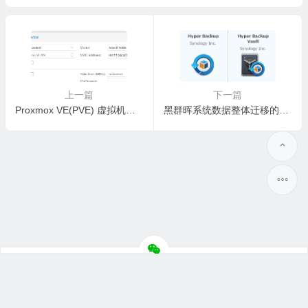
上一篇
下一篇
Proxmox VE(PVE) 虚拟机黑群晖启用vmxnet3网卡支持，3615、3617、918+、1019+ 6.2.2非Intel网卡引导 jun 1.04b extra.lzma 0.5
黑群晖系统数据整体迁移的方法