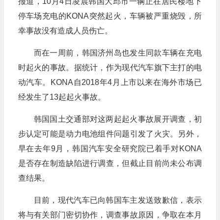
报道，
10
月
4
日凌晨韩国大邱市一辆正在居民楼地下
停车场充电的
KONA
突然起火，车辆被严重烧毁，所
幸事故没有造成人员伤亡。
而在一周前，韩国济州岛也发生同款车辆在充电
时起火的事故。据统计，作为现代汽车旗下主打的电
动汽车。
KONA
自
2018
年
4
月上市以来在海外市场已
经发生了
13
起起火事故。
韩国国土交通部对这两起起火事故展开调查，初
步认定可能是动力电池组件问题引发了火灾。另外，
早在去年
9
月，韩国汽车安全研究院已着手对
KONA
是否存在制造缺陷进行调查，但截止目前尚未公布调
查结果。
目前，现代汽车已向韩国车主发送致歉信，表示
将与有关部门密切协作，调查事故原因，争取在本月