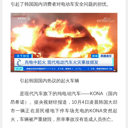
引起了韩国国内消费者对电动车安全问题的担忧。
引起韩国国内热议的起火车辆
是现代汽车旗下的纯电动汽车——
KONA
（国内
昂希诺）。据央视财经报道，
10
月
4
日凌晨韩国大邱
市一辆正在居民楼地下停车场充电的
KONA
突然起
火，车辆被严重烧毁，所幸事故没有造成人员伤亡。