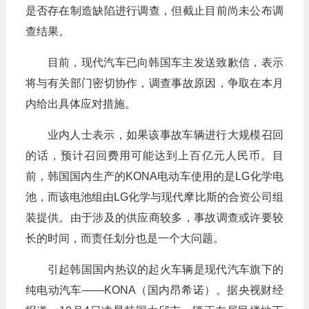
是否存在制造缺陷进行调查，但截止目前尚未公布调
查结果。
目前，现代汽车已向韩国车主发送致歉信，表示
将与有关部门密切协作，调查事故原因，争取在本月
内给出具体应对措施。
业内人士表示，如果该事故车辆进行大规模召回
的话，预计召回费用可能达到上百亿元人民币。目
前，韩国国内生产的
KONA
电动车使用的是
LG
化学电
池，而该电池组由
LG
化学与现代摩比斯的合资公司组
装提供。由于涉及的供应商较多，事故调查或许要较
长的时间，而责任划分也是一个大问题。
引起韩国国内热议的起火车辆是现代汽车旗下的
纯电动汽车——
KONA
（国内昂希诺）。据央视财经