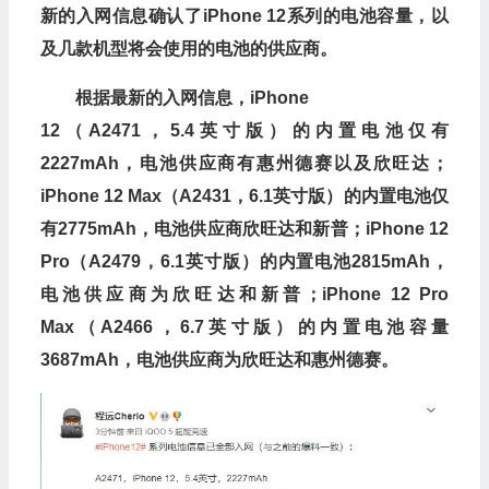
新的入网信息确认了
iPhone 12
系列的电池容量，以
及几款机型将会使用的电池的供应商。
根据最新的入网信息，
iPhone
12
（
A2471
，
5.4
英寸版）的内置电池仅有
2227mAh
，电池供应商有惠州德赛以及欣旺达；
iPhone 12 Max
（
A2431
，
6.1
英寸版）的内置电池仅
有
2775mAh
，电池供应商欣旺达和新普；
iPhone 12
Pro
（
A2479
，
6.1
英寸版）的内置电池
2815mAh
，
电池供应商为欣旺达和新普；
iPhone 12 Pro
Max
（
A2466
，
6.7
英寸版）的内置电池容量
3687mAh
，电池供应商为欣旺达和惠州德赛。