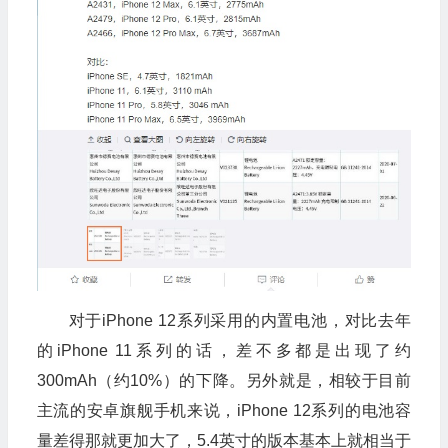
对于
iPhone 12
系列采用的内置电池，对比去年
的
iPhone 11
系列的话，差不多都是出现了约
300mAh
（约
10%
）的下降。另外就是，相较于目前
主流的安卓旗舰手机来说，
iPhone 12
系列的电池容
量差得那就更加大了，
5.4
英寸的版本基本上就相当于