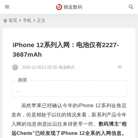
晓蓝数码
首页
手机
正文
iPhone 12系列入网：电池仅有2227-
3687mAh
2020-12-0511:03:30
阅读模式
摘要
...
虽然苹果已经确认今年的
iPhone 12
系列会推迟
发布，但是相较于以往的情况来看，新系列产品今年
入网的信息倒是比以往来得更早一些。
数码博主“程
远
Cherio
”已经发现了
iPhone 12
全系的入网信息。